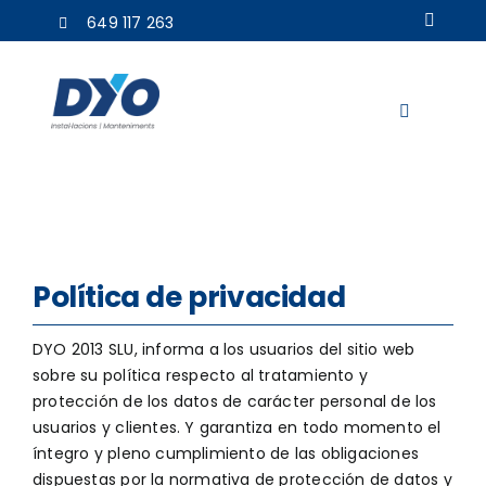
Saltar
649 117 263
al
contenido
Toggle
Navigation
DYO
Servicios
Actualidad
Política de privacidad
Contacto
DYO 2013 SLU, informa a los usuarios del sitio web
sobre su política respecto al tratamiento y
protección de los datos de carácter personal de los
usuarios y clientes. Y garantiza en todo momento el
íntegro y pleno cumplimiento de las obligaciones
dispuestas por la normativa de protección de datos y